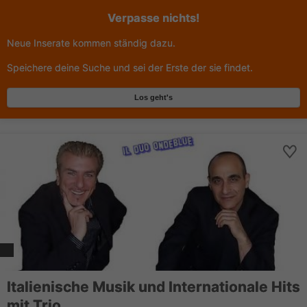
Verpasse nichts!
Neue Inserate kommen ständig dazu.
Speichere deine Suche und sei der Erste der sie findet.
Los geht's
Italienische Musik und Internationale Hits
mit Trio