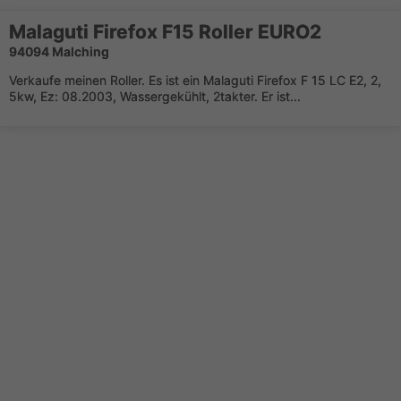
Malaguti Firefox F15 Roller EURO2
94094 Malching
Verkaufe meinen Roller. Es ist ein Malaguti Firefox F 15 LC E2, 2,
5kw, Ez: 08.2003, Wassergekühlt, 2takter. Er ist...