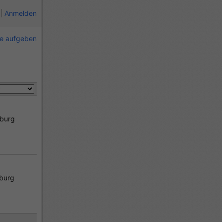
Anmelden
ie aufgeben
burg
burg