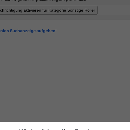
enlos Suchanzeige aufgeben
!