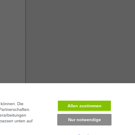
 können. Die
Allen zustimmen
Partnerschaften.
erarbeitungen
Nur notwendige
npassen
unten auf