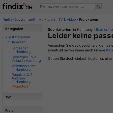
findix
(Deutschland)
›
Marktplatz
›
TV & Video
›
Projektoren
Kategorien
Suchkriterien:
in Hamburg -
filter entf
Leider keine pas
Alle Kategorien
in Hamburg
Versuchen Sie das gesuchte allgemeine
Fernseher
Eventuell helfen Ihnen auch unsere
Kat
in Hamburg
Sonstiges TV &
Geben Sie doch einfach kostenlos eine
Video in Hamburg
Videorecorder
in Hamburg
Receiver & Sat-
Anlagen
in Hamburg
Projektoren
Typ
Preis