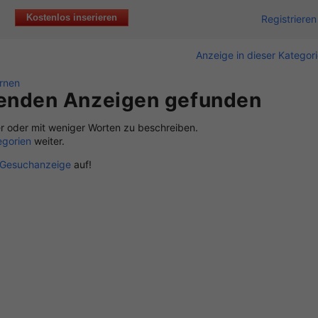
Kostenlos inserieren
Registrieren
Anzeige in dieser Kategor
ernen
senden Anzeigen gefunden
r oder mit weniger Worten zu beschreiben.
egorien
weiter.
Gesuchanzeige
auf!