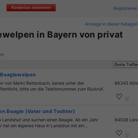
Kostenlos inserieren
Registrieren
Anzeige in dieser Kategor
welpen in Bayern von privat
nen
 Beaglewelpen
 von Markt Rettenbach, bereis unter der
86343 Kön
entlicht, bitte um die Telefonnummet zum Rückruf.
en Beagle (Vater und Tochter)
in Landshut und suchen einen Beagle. Ab ein Jahr
84028 Lan
er hat ein eigenes Haus in Landshut mit ein...