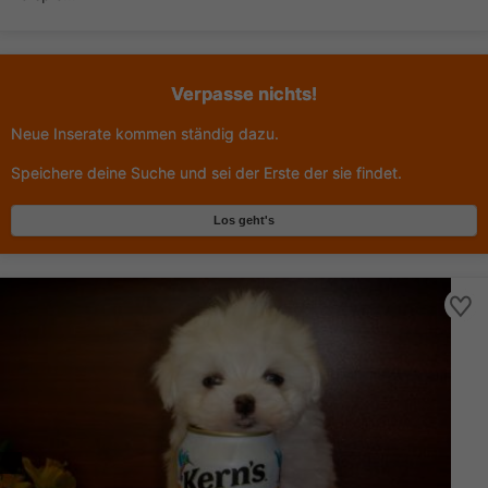
Verpasse nichts!
Neue Inserate kommen ständig dazu.
Speichere deine Suche und sei der Erste der sie findet.
Los geht's