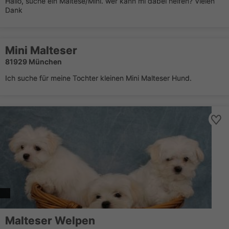
Hallo, suche ein Maltese/Mini. wer kann mi dabei helfen? Vielen
Dank
Mini Malteser
81929 München
Ich suche für meine Tochter kleinen Mini Malteser Hund.
Malteser Welpen