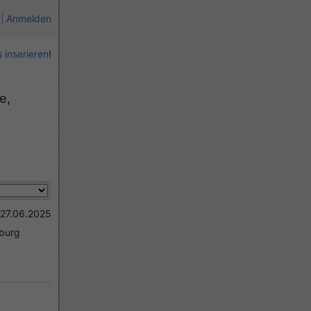
Anmelden
 inserieren
!
27.06.2025
burg