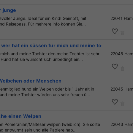
r junge
evoller Junge. Ideal für ein Kind! Geimpft, mit
22041 Ham
d Reisepass. Für mehrere info können Sie...
 wer hat ein süssen für mich und meine tochter
 mich und meine Tochter den meine Tochter ist sehr
22045 Ham
n Hund hat sie wünscht sich unbedingt ein...
Weibchen oder Menschen
ienmitglied hund ein Welpen oder bis 1 Jahr alt in
22045 Ham
nd meine Tochter würden uns sehr freuen ü...
che einen Welpen
en Pomeranian/Malteser welpen (weiblich). Sie sollte
22043 Ham
d entwurmt sein und alle Papiere hab...