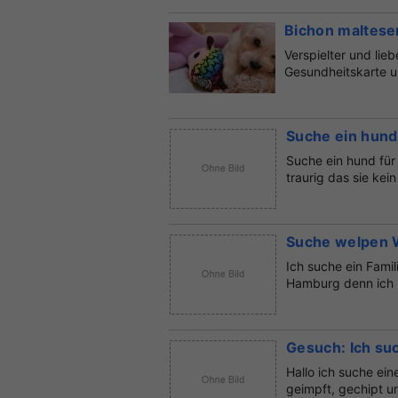
Bichon maltese
Verspielter und lieb
Gesundheitskarte un
Suche ein hund
Suche ein hund für
traurig das sie kei
Suche welpen 
Ich suche ein Famil
Hamburg denn ich u
Gesuch: Ich su
Hallo ich suche ein
geimpft, gechipt un