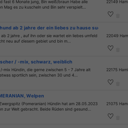
nd fast 6 Monate jung, Bin weiß/braun Habe alle
22149 Ham
 Mag es zu kuscheln und Bin sehr verspielt...
und ab 2 jahre der ein liebes zu hause sucht
ab 2 jahre , auf ihn oder sie wartet ein liebes umfeld
22049 Ham
nicht neu auf diesem gebiet und bin m...
cher / -mix, schwarz, weiblich
/-mix Hündin, die gerne zwischen 5 - 7 Jahre alt
22175 Ham
e etwas sportlich sein, zwischen 30 und 4...
MERANIAN, Welpen
 Zwergspitz (Pomeranian) Hündin hat am 28.05.2023
21075 Ham
 zur Welt gebracht. Beide Rüden sind gesund...