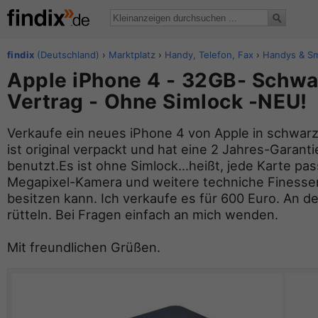
findix
(Deutschland)
›
Marktplatz
›
Handy, Telefon, Fax
›
Handys & S
Apple iPhone 4 - 32GB- Schw
Vertrag - Ohne Simlock -NEU!
Verkaufe ein neues iPhone 4 von Apple in schwarz
ist original verpackt und hat eine 2 Jahres-Garanti
benutzt.Es ist ohne Simlock...heißt, jede Karte pas
Megapixel-Kamera und weitere techniche Finessen
besitzen kann. Ich verkaufe es für 600 Euro. An de
rütteln. Bei Fragen einfach an mich wenden.
Mit freundlichen Grüßen.