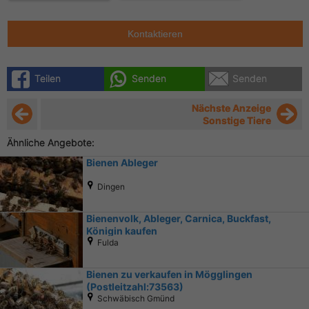
Kontaktieren
Teilen
Senden
Senden
Nächste Anzeige
Sonstige Tiere
Ähnliche Angebote:
Bienen Ableger
Dingen
Bienenvolk, Ableger, Carnica, Buckfast,
Königin kaufen
Fulda
Bienen zu verkaufen in Mögglingen
(Postleitzahl:73563)
Schwäbisch Gmünd