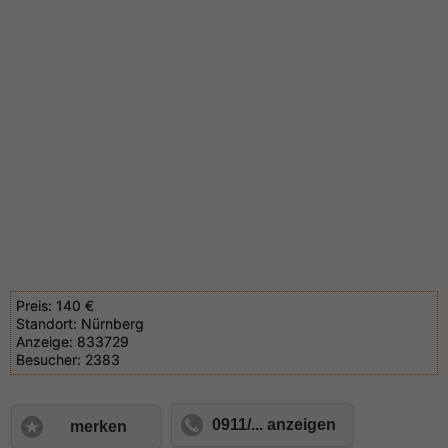
Preis:
140 €
Standort:
Nürnberg
Anzeige:
833729
Besucher:
2383
0911/... anzeigen
merken