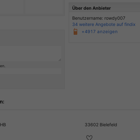
Über den Anbieter
Benutzername: rowdy007
34 weitere Angebote auf findix
+4917 anzeigen
ben.
n:
VHB
33602 Bielefeld