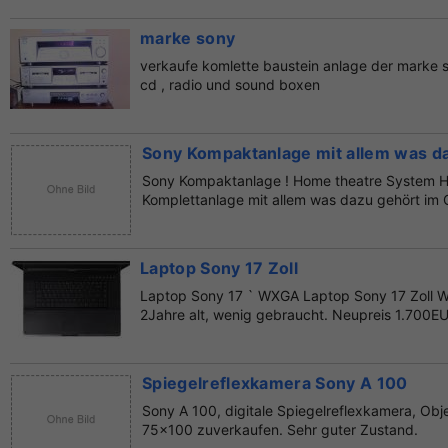
marke sony
verkaufe komlette baustein anlage der marke s
cd , radio und sound boxen
Sony Kompaktanlage mit allem was da
Sony Kompaktanlage ! Home theatre System
Komplettanlage mit allem was dazu gehört im O
Selbstabholer.
Laptop Sony 17 Zoll
Laptop Sony 17 ` WXGA Laptop Sony 17 Zoll
2Jahre alt, wenig gebraucht. Neupreis 1.700E
kos...
Spiegelreflexkamera Sony A 100
Sony A 100, digitale Spiegelreflexkamera, Ob
75x100 zuverkaufen. Sehr guter Zustand.