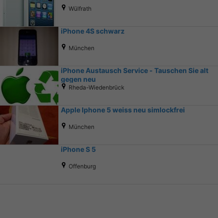
Wülfrath
iPhone 4S schwarz
München
iPhone Austausch Service - Tauschen Sie alt
gegen neu
Rheda-Wiedenbrück
Apple Iphone 5 weiss neu simlockfrei
München
iPhone S 5
Offenburg