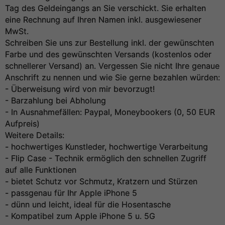
Tag des Geldeingangs an Sie verschickt. Sie erhalten
eine Rechnung auf Ihren Namen inkl. ausgewiesener
MwSt.
Schreiben Sie uns zur Bestellung inkl. der gewünschten
Farbe und des gewünschten Versands (kostenlos oder
schnellerer Versand) an. Vergessen Sie nicht Ihre genaue
Anschrift zu nennen und wie Sie gerne bezahlen würden:
- Überweisung wird von mir bevorzugt!
- Barzahlung bei Abholung
- In Ausnahmefällen: Paypal, Moneybookers (0, 50 EUR
Aufpreis)
Weitere Details:
- hochwertiges Kunstleder, hochwertige Verarbeitung
- Flip Case - Technik ermöglich den schnellen Zugriff
auf alle Funktionen
- bietet Schutz vor Schmutz, Kratzern und Stürzen
- passgenau für Ihr Apple iPhone 5
- dünn und leicht, ideal für die Hosentasche
- Kompatibel zum Apple iPhone 5 u. 5G