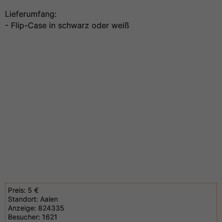
Lieferumfang:
- Flip-Case in schwarz oder weiß
Preis:
5 €
Standort:
Aalen
Anzeige:
824335
Besucher:
1621