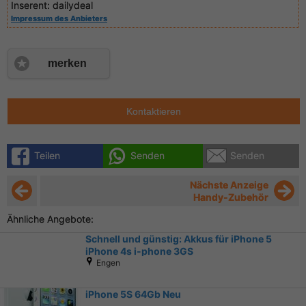
Inserent:
dailydeal
Impressum des Anbieters
merken
Kontaktieren
Teilen
Senden
Senden
Nächste Anzeige
Handy-Zubehör
Ähnliche Angebote:
Schnell und günstig: Akkus für iPhone 5
iPhone 4s i-phone 3GS
Engen
iPhone 5S 64Gb Neu