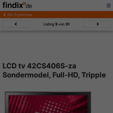
Alle Ergebnisse
Listing
5
von
31
LCD tv 42CS406S-za
Sondermodel, Full-HD, Tripple