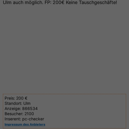
Ulm auch möglich. FP: 200€ Keine Tauschgeschäfte!
Preis:
200 €
Standort:
Ulm
Anzeige:
866534
Besucher:
2100
Inserent:
pc-checker
Impressum des Anbieters