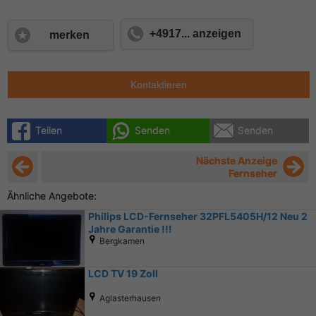
+4917... anzeigen
merken
Kontaktieren
Teilen
Senden
Senden
Nächste Anzeige
Fernseher
Ähnliche Angebote:
Philips LCD-Fernseher 32PFL5405H/12 Neu 2
Jahre Garantie !!!
Bergkamen
LCD TV 19 Zoll
Aglasterhausen