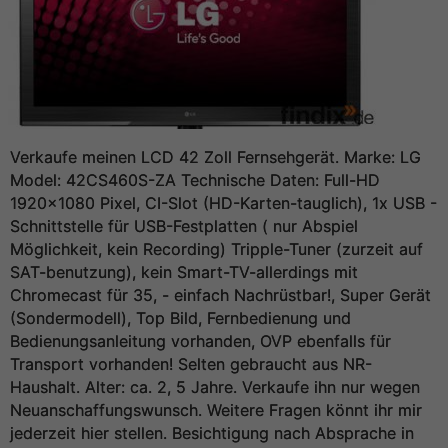
Verkaufe meinen LCD 42 Zoll Fernsehgerät. Marke: LG
Model: 42CS460S-ZA Technische Daten: Full-HD
1920x1080 Pixel, CI-Slot (HD-Karten-tauglich), 1x USB -
Schnittstelle für USB-Festplatten ( nur Abspiel
Möglichkeit, kein Recording) Tripple-Tuner (zurzeit auf
SAT-benutzung), kein Smart-TV-allerdings mit
Chromecast für 35, - einfach Nachrüstbar!, Super Gerät
(Sondermodell), Top Bild, Fernbedienung und
Bedienungsanleitung vorhanden, OVP ebenfalls für
Transport vorhanden! Selten gebraucht aus NR-
Haushalt. Alter: ca. 2, 5 Jahre. Verkaufe ihn nur wegen
Neuanschaffungswunsch. Weitere Fragen könnt ihr mir
jederzeit hier stellen. Besichtigung nach Absprache in