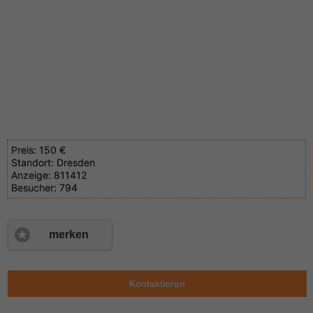
Preis:
150 €
Standort:
Dresden
Anzeige:
811412
Besucher:
794
merken
Kontaktieren