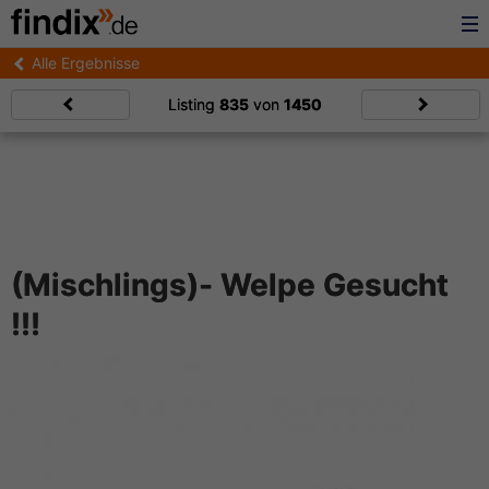
Alle Ergebnisse
Listing
835
von
1450
(Mischlings)- Welpe Gesucht
!!!