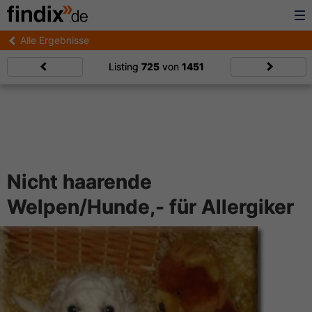
Alle Ergebnisse
Listing
725
von
1451
Nicht haarende
Welpen/Hunde,- für Allergiker