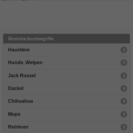
Ähnliche Suchbegriffe
Haustiere
Hunde, Welpen
Jack Russel
Dackel
Chihuahua
Mops
Retriever