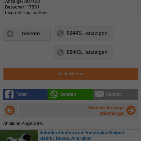
Anzeige:
807123
Besucher:
17861
Inserent:
my-bichons
02443... anzeigen
merken
02443... anzeigen
Kontaktieren
Teilen
Senden
Senden
Nächste Anzeige
Mischlinge
Ähnliche Angebote:
Bolonka Zwetna und Franzuska Welpen,
kleinbl. Rasse. Allergiker