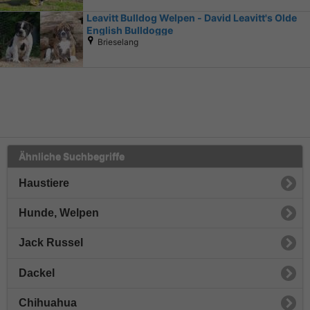
Leavitt Bulldog Welpen - David Leavitt's Olde
English Bulldogge
Brieselang
Ähnliche Suchbegriffe
Haustiere
Hunde, Welpen
Jack Russel
Dackel
Chihuahua