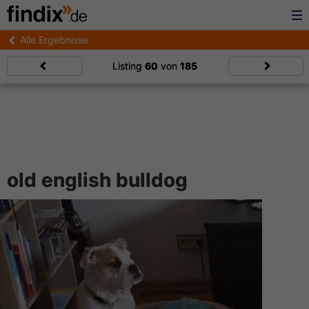
Alle Ergebnisse
Listing
60
von
185
old english bulldog