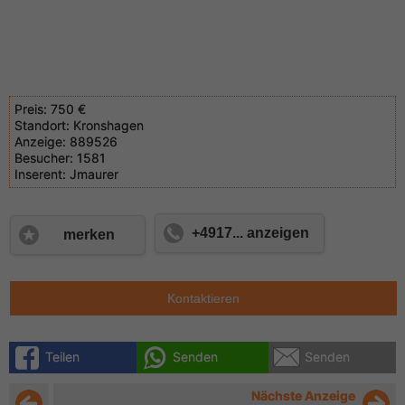
Preis:
750 €
Standort:
Kronshagen
Anzeige:
889526
Besucher:
1581
Inserent:
Jmaurer
+4917... anzeigen
merken
Kontaktieren
Teilen
Senden
Senden
Nächste Anzeige