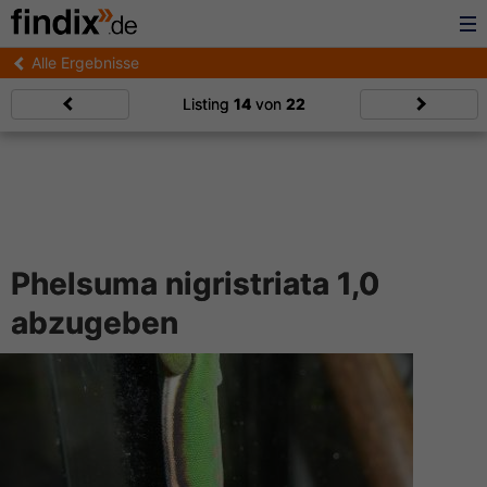
Alle Ergebnisse
Listing
14
von
22
Phelsuma nigristriata 1,0
abzugeben