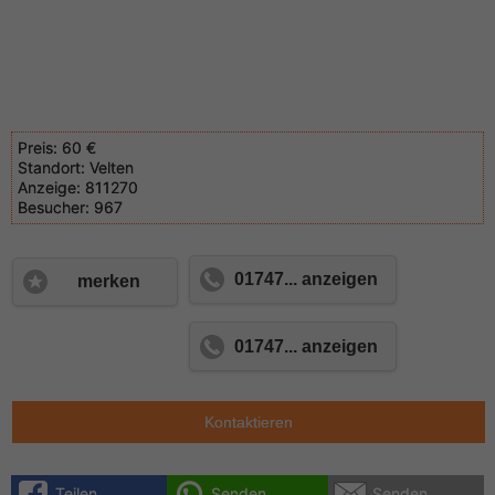
Preis:
60 €
Standort:
Velten
Anzeige:
811270
Besucher:
967
01747... anzeigen
merken
01747... anzeigen
Kontaktieren
Teilen
Senden
Senden