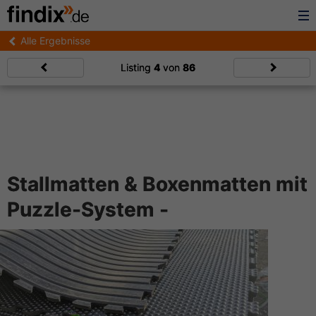
Alle Ergebnisse
Listing
4
von
86
Stallmatten & Boxenmatten mit
Puzzle-System -