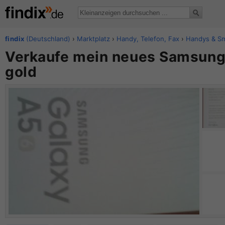
findix
(Deutschland)
›
Marktplatz
›
Handy, Telefon, Fax
›
Handys & S
Verkaufe mein neues Samsun
gold