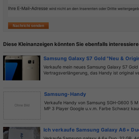
Ihre E-Mail-Adresse
wird nicht an den Inserenten oder Dritte weitergege
Diese Kleinanzeigen könnten Sie ebenfalls interessiere
Samsung Galaxy S7 Gold "Neu & Origi
Verkaufe mein neues Samsung Galaxy S7 Gold
Vertragsverlängerung, das Handy ist original v
Rechnung.
Samsung-Handy
Verkaufe Handy von Samsung SGH-G600 5 M Pi
MP 3 Player Google u.v.m. Farbe Schwarz kau
Ich verkaufe Samsung Galaxy A6+ Du
Verkaufe Samsung galaxy A 6+ Duo, 32 GB, Arb