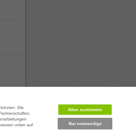
 können. Die
Allen zustimmen
Partnerschaften.
erarbeitungen
Nur notwendige
npassen
unten auf