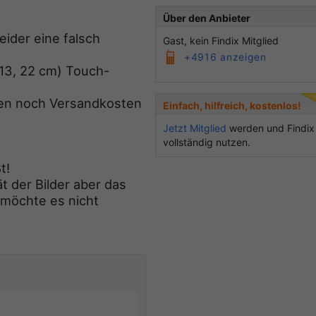
Über den Anbieter
ider eine falsch
Gast, kein Findix Mitglied
+4916 anzeigen
13, 22 cm) Touch-
en noch Versandkosten
Einfach, hilfreich, kostenlos!
Jetzt Mitglied
werden und Findix
vollständig nutzen.
t!
t der Bilder aber das
 möchte es nicht