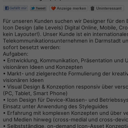
Für unseren Kunden suchen wir Designer für den B
Icon Design (alle Levels) Digital Online, Mobile, C
kein Layouter!). Unser Kunde ist ein internationale
Telekommunikationsunternehmen in Darmstadt und 
sofort besetzt werden:
Aufgaben:
• Entwicklung, Kommunikation, Präsentation und
visionären Ideen und Konzepten
• Markt- und zielgerechte Formulierung der kreati
visionären Ideen
• Visual Design & Konzeption responsiv über ver
(PC, Tablet, Smart Phone)
• Icon Design für Device-Klassen- und Betriebss
Einsatz unter Anwendung des Styleguides
• Erfahrung mit komplexen Konzepten und über v
und Medien hinweg (cross-medial und cross-devi
• Selbstständige, on-demand Icon-Asset Konzepti