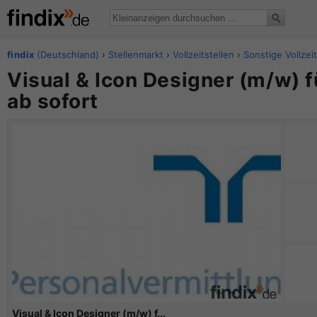
findix
(Deutschland)
›
Stellenmarkt
›
Vollzeitstellen
›
Sonstige Vollzeit
Visual & Icon Designer (m/w) 
ab sofort
Visual & Icon Designer (m/w) f...