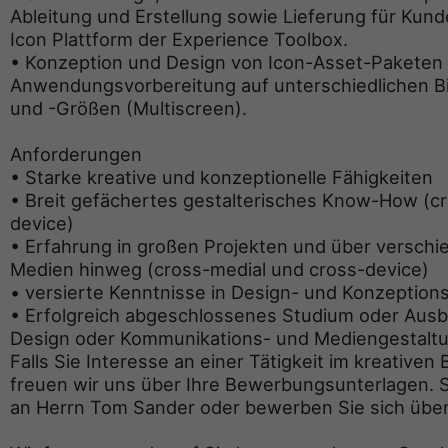
Ableitung und Erstellung sowie Lieferung für Kun
Icon Plattform der Experience Toolbox.
• Konzeption und Design von Icon-Asset-Paketen
Anwendungsvorbereitung auf unterschiedlichen B
und -Größen (Multiscreen).
Anforderungen
• Starke kreative und konzeptionelle Fähigkeiten
• Breit gefächertes gestalterisches Know-How (c
device)
• Erfahrung in großen Projekten und über versch
Medien hinweg (cross-medial und cross-device)
• versierte Kenntnisse in Design- und Konzeptio
• Erfolgreich abgeschlossenes Studium oder Ausb
Design oder Kommunikations- und Mediengestalt
Falls Sie Interesse an einer Tätigkeit im kreativen
freuen wir uns über Ihre Bewerbungsunterlagen. S
an Herrn Tom Sander oder bewerben Sie sich über