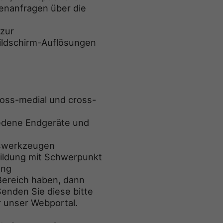
denanfragen über die
 zur
ildschirm-Auflösungen
ross-medial und cross-
iedene Endgeräte und
nswerkzeugen
ildung mit Schwerpunkt
ung
 Bereich haben, dann
enden Sie diese bitte
 unser Webportal.