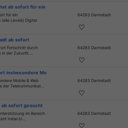
hst ab sofort für ein Telekom
rt für ein
64283 Darmstadt
alle Levels) Digital
adt ab sofort
ort Fortschritt durch
64283 Darmstadt
in der Zukunft....
fort insbesondere Mobile & Web
sondere Mobile & Web
64283 Darmstadt
s der Telekommunikat...
 ab sofort gesucht
nterstützung im Bereich
64283 Darmstadt
t Initial bi...