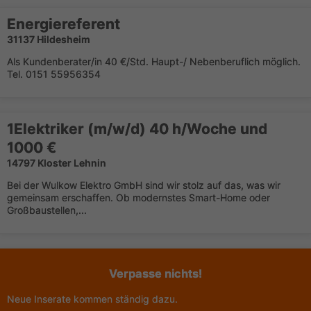
Energiereferent
31137 Hildesheim
Als Kundenberater/in 40 €/Std. Haupt-/ Nebenberuflich möglich.
Tel. 0151 55956354
1Elektriker (m/w/d) 40 h/Woche und
1000 €
14797 Kloster Lehnin
Bei der Wulkow Elektro GmbH sind wir stolz auf das, was wir
gemeinsam erschaffen. Ob modernstes Smart-Home oder
Großbaustellen,...
Verpasse nichts!
Neue Inserate kommen ständig dazu.