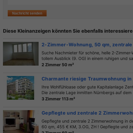
Diese Kleinanzeigen könnten Sie ebenfalls interessiere
2-Zimmer-Wohnung, 50 qm, zentrale 
Suche Nachmieter für schöne, helle 2-Zimmer-
tollem Ausblick (9. OG) in einem ruhigen und s
2 Zimmer 50 m²
Charmante riesige Traumwohnung in 
Ihre Wohlfühloase oder gute Kapitalanlage Zent
Die zentrale Lage inmitten Nürnbergs auf dem 
3 Zimmer 113 m²
Gepflegte und zentrale 2 Zimmerwohn
Gepflegte und zentrale 2 Zimmerwohnung in d
60 qm, 455 € KM, 3.OG, ZH ! Gepflegte und ze
2 Zimmer 60 m²