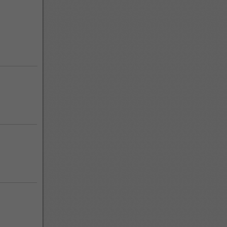
G, ZH !!