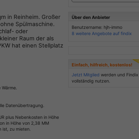
m in Reinheim. Großer
Über den Anbieter
 ohne Spülmaschine.
Benutzername: hjh-immo
hlaf- oder
8 weitere Angebote auf findix
kleiner Raum der als
KW hat einen Stellplatz
Einfach, hilfreich, kostenlos!
Jetzt Mitglied
werden und Findix
vollständig nutzen.
me Wärme.
elle Datenübertragung.
EUR plus Nebenkosten in Höhe
sion in Höhe von 2,38 MM
ist, zu mieten.