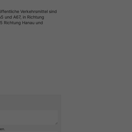
ffentliche Verkehrsmittel sind
A5 und A67, in Richtung
45 Richtung Hanau und
ben.