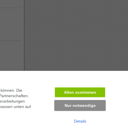
 können. Die
Allen zustimmen
Partnerschaften.
erarbeitungen
Nur notwendige
npassen
unten auf
Details