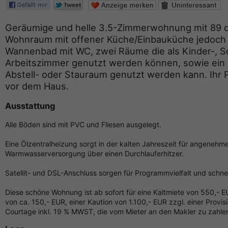
Geräumige und helle 3.5-Zimmerwohnung mit 89 q
Wohnraum mit offener Küche/Einbauküche jedoch
Wannenbad mit WC, zwei Räume die als Kinder-, Sc
Arbeitszimmer genutzt werden können, sowie ein 
Abstell- oder Stauraum genutzt werden kann. Ihr P
vor dem Haus.
Ausstattung
Alle Böden sind mit PVC und Fliesen ausgelegt.
Eine Ölzentralheizung sorgt in der kalten Jahreszeit für angeneh
Warmwasserversorgung über einen Durchlauferhitzer.
Satellit- und DSL-Anschluss sorgen für Programmvielfalt und schn
Diese schöne Wohnung ist ab sofort für eine Kaltmiete von 550,- 
von ca. 150,- EUR, einer Kaution von 1.100,- EUR zzgl. einer Provi
Courtage inkl. 19 % MWST, die vom Mieter an den Makler zu zahlen 