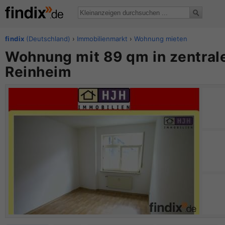
findix
(Deutschland)
›
Immobilienmarkt
›
Wohnung mieten
Wohnung mit 89 qm in zentrale
Reinheim