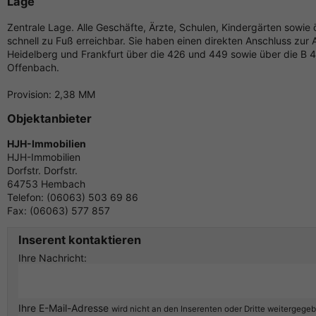
Lage
Zentrale Lage. Alle Geschäfte, Ärzte, Schulen, Kindergärten sowie ö
schnell zu Fuß erreichbar. Sie haben einen direkten Anschluss zur 
Heidelberg und Frankfurt über die 426 und 449 sowie über die B 
Offenbach.
Provision: 2,38 MM
Objektanbieter
HJH-Immobilien
HJH-Immobilien
Dorfstr. Dorfstr.
64753 Hembach
Telefon: (06063) 503 69 86
Fax: (06063) 577 857
Inserent kontaktieren
Ihre Nachricht:
Ihre E-Mail-Adresse
wird nicht an den Inserenten oder Dritte weitergege