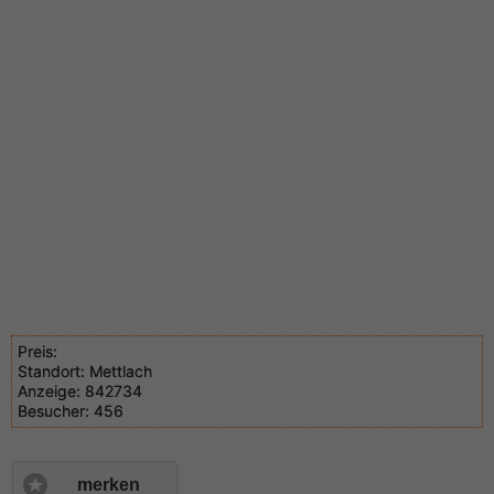
Preis:
Standort:
Mettlach
Anzeige:
842734
Besucher:
456
merken