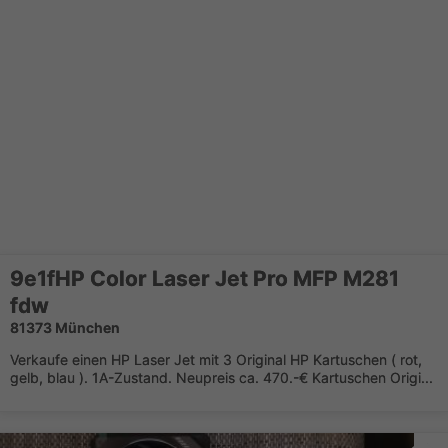
9e1fHP Color Laser Jet Pro MFP M281
fdw
81373 München
Verkaufe einen HP Laser Jet mit 3 Original HP Kartuschen ( rot,
gelb, blau ). 1A-Zustand. Neupreis ca. 470.-€ Kartuschen Origi...