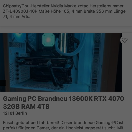
Chipsatz/Gpu-Hersteller Nvidia Marke zotac Herstellernummer
ZT-D40900J-10P Maße Höhe 165, 4 mm Breite 356 mm Länge
71, 4 mm Arti...
Gaming PC Brandneu 13600K RTX 4070
32GB RAM 4TB
12101 Berlin
Frisch gebaut und fahrbereit! Dieser brandneue Gaming-PC ist
perfekt für jeden Gamer, der ein Hochleistungsgerät sucht. Mit