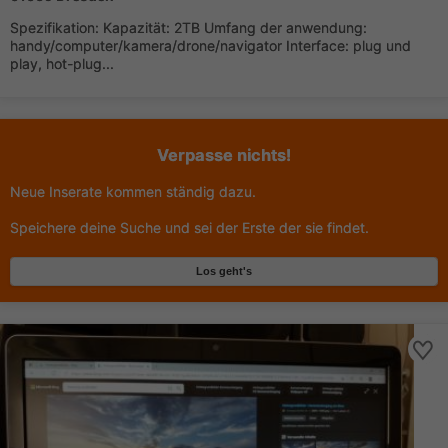
Spezifikation: Kapazität: 2TB Umfang der anwendung:
handy/computer/kamera/drone/navigator Interface: plug und
play, hot-plug...
Verpasse nichts!
Neue Inserate kommen ständig dazu.
Speichere deine Suche und sei der Erste der sie findet.
Los geht's