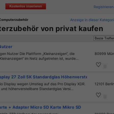
Kostenlos inserieren
Registrieren
 Computerzubehör
Anzeige in dieser Kategor
erzubehör von privat kaufen
Nutzer
gen Nutzer Die Plattform „Kleinanzeigen“, die
80999 Mün
leinanzeigen“ im Netz aufgetreten ist, wurde...
splay 27 Zoll 5K Standardglas Höhenverstellbar
io Display wegen Umstieg auf das Pro Display XDR.
12101 Berli
- und höhenverstellbare Standardglas Versi...
arte + Adapter Micro SD Karte Mikro SD