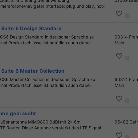
azität: 2TB Umfang der anwendung:
01069 Dre
era/drone/navigator Interface: plug und play, hot-
 Suite 6 Design Standard
CS6 Design Standard in deutscher Sprache zu
60314 Fran
inal Produktschlüssel ist natürlich auch dabei.
Main
Suite 6 Master Collection
S6 Master Collection in deutscher Sprache zu
60314 Fran
inal Produktschlüssel ist natürlich auch dabei.
Main
nne gebraucht
E Außenantenne MIMO800 9dBi mit 2x 6m
95482 Gef
TE Router. Diese Antenne verstärkt das LTE Signal