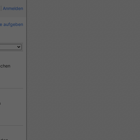
Anmelden
ie aufgeben
chen
n