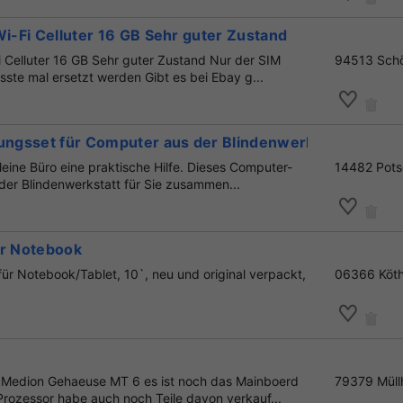
Wi-Fi Celluter 16 GB Sehr guter Zustand
i Celluter 16 GB Sehr guter Zustand Nur der SIM
94513 Sch
sste mal ersetzt werden Gibt es bei Ebay g...
gungsset für Computer aus der Blindenwerkstatt
leine Büro eine praktische Hilfe. Dieses Computer-
14482 Pot
 der Blindenwerkstatt für Sie zusammen...
ür Notebook
für Notebook/Tablet, 10`, neu und original verpackt,
06366 Köth
es Medion Gehaeuse MT 6 es ist noch das Mainboerd
79379 Müll
Prozessor habe auch noch Teile davon verkauf...