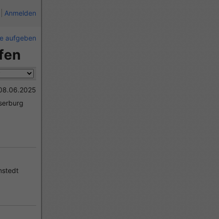
Anmelden
ie aufgeben
fen
08.06.2025
serburg
stedt