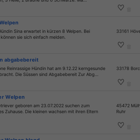
 Welpen
ündin Sina erwartet in kürzen 8 Welpen. Bei
33161 Höve
e können sie sich einfach melden.
n abgabebereit
ne Reinrassige Hündin hat am 9.12.22 kerngesunde
33178 Bor
bracht. Die Süssen sind Abgabebereit Zur Abg...
er Welpen
etriever geboren am 23.07.2022 suchen zum
45472 Mülh
es Zuhause. Die kleinen wachsen mit ihren Eltern
Ruhr