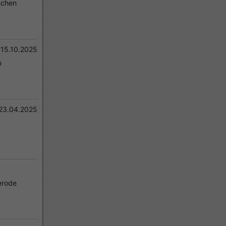
chen
15.10.2025
n
23.04.2025
erode