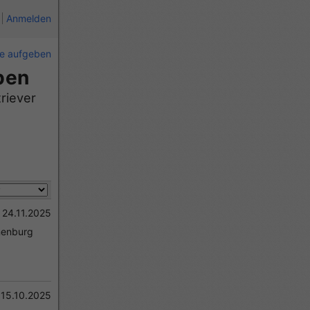
Anmelden
ie aufgeben
ben
24.11.2025
nenburg
15.10.2025