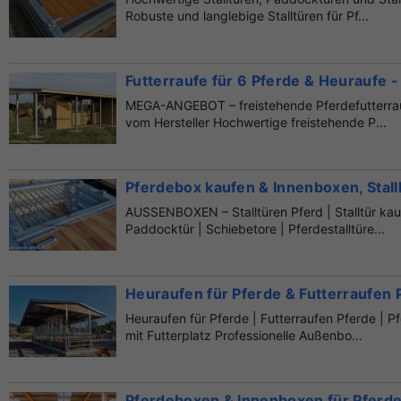
Robuste und langlebige Stalltüren für Pf...
Futterraufe für 6 Pferde & Heuraufe - 
MEGA-ANGEBOT – freistehende Pferdefutterrauf
vom Hersteller Hochwertige freistehende P...
Pferdebox kaufen & Innenboxen, Stall
AUSSENBOXEN – Stalltüren Pferd | Stalltür kaufe
Paddocktür | Schiebetore | Pferdestalltüre...
Heuraufen für Pferde & Futterraufen P
Heuraufen für Pferde | Futterraufen Pferde | P
mit Futterplatz Professionelle Außenbo...
Pferdeboxen & Innenboxen für Pferde