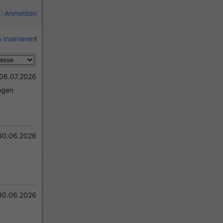
Anmelden
 inserieren
!
06.07.2026
ngen
30.06.2026
30.06.2026