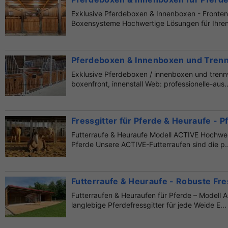
Exklusive Pferdeboxen & Innenboxen - Fronte
Boxensysteme Hochwertige Lösungen für Ihren 
Pferdeboxen & Innenboxen und Tren
Exklusive Pferdeboxen / innenboxen und trenn
boxenfront, innenstall Web: professionelle-aus..
Fressgitter für Pferde & Heuraufe - Pf
Futterraufe & Heuraufe Modell ACTIVE Hochwert
Pferde Unsere ACTIVE-Futterraufen sind die p..
Futterraufe & Heuraufe - Robuste Fress
Futterraufen & Heuraufen für Pferde – Modell
langlebige Pferdefressgitter für jede Weide E...