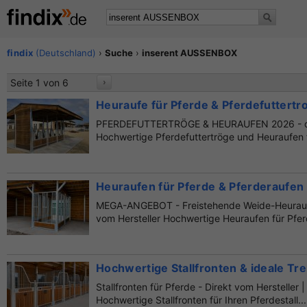
findix
(Deutschland)
›
Suche
›
inserent AUSSENBOX
Seite 1 von 6
›
Heuraufe für Pferde & Pferdefuttertr
PFERDEFUTTERTRÖGE & HEURAUFEN 2026 - dir
Hochwertige Pferdefuttertröge und Heuraufen fü
Heuraufen für Pferde & Pferderaufen -
MEGA-ANGEBOT - Freistehende Weide-Heuraufe
vom Hersteller Hochwertige Heuraufen für Pfer
Hochwertige Stallfronten & ideale Tre
Stallfronten für Pferde - Direkt vom Hersteller
Hochwertige Stallfronten für Ihren Pferdestall...