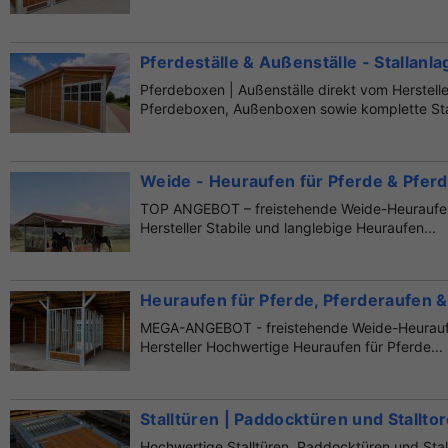
Pferdeställe & Außenställe - Stallanl
Pferdeboxen | Außenställe direkt vom Herstell
Pferdeboxen, Außenboxen sowie komplette Stal
Weide - Heuraufen für Pferde & Pferd
TOP ANGEBOT – freistehende Weide-Heuraufen
Hersteller Stabile und langlebige Heuraufen...
Heuraufen für Pferde, Pferderaufen & F
MEGA-ANGEBOT - freistehende Weide-Heuraufe
Hersteller Hochwertige Heuraufen für Pferde...
Stalltüren | Paddocktüren und Stalltor
Hochwertige Stalltüren, Paddocktüren und Stall