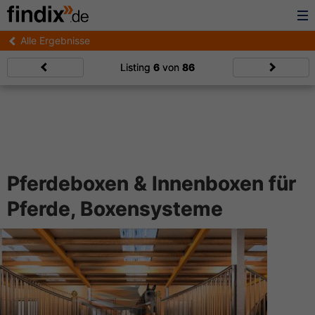
Alle Ergebnisse
Listing
6
von
86
Pferdeboxen & Innenboxen für
Pferde, Boxensysteme