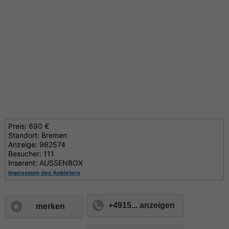
Preis:
690 €
Standort:
Bremen
Anzeige:
962574
Besucher:
111
Inserent:
AUSSENBOX
Impressum des Anbieters
+4915... anzeigen
merken