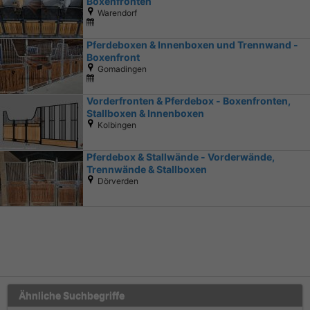
Boxenfronten
Warendorf
Pferdeboxen & Innenboxen und Trennwand -
Boxenfront
Gomadingen
Vorderfronten & Pferdebox - Boxenfronten,
Stallboxen & Innenboxen
Kolbingen
Pferdebox & Stallwände - Vorderwände,
Trennwände & Stallboxen
Dörverden
Ähnliche Suchbegriffe