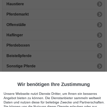
Haustiere
Pferdemarkt
Offenställe
Haflinger
Pferdeboxen
Beistellpferde
Sonstige Pferde
Wallach
Wir benötigen Ihre Zustimmung
Reitsportarikel
Unsere Webseite nutzt Dienste Dritter, um Ihnen ein besseres
Ponies
Angebot bieten zu können. Die Dienstanbieter sammeln weltweit
Daten und nutzen diese für beliebige Zwecke und Partnerschaften.
Sie können uns die Nutzung dieser Dienste erlauben oder nur