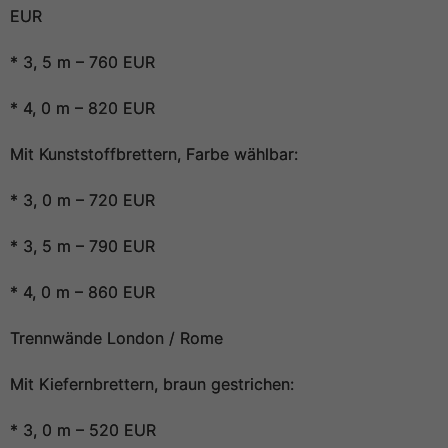
EUR
* 3, 5 m – 760 EUR
* 4, 0 m – 820 EUR
Mit Kunststoffbrettern, Farbe wählbar:
* 3, 0 m – 720 EUR
* 3, 5 m – 790 EUR
* 4, 0 m – 860 EUR
Trennwände London / Rome
Mit Kiefernbrettern, braun gestrichen:
* 3, 0 m – 520 EUR