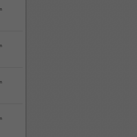
in
in
in
in