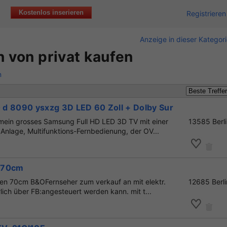
Kostenlos inserieren
Registrieren
Anzeige in dieser Kategor
n von privat kaufen
n
d 8090 ysxzg 3D LED 60 Zoll + Dolby Surround Syste
mein grosses Samsung Full HD LED 3D TV mit einer
13585 Berl
nlage, Multifunktions-Fernbedienung, der OV...
 70cm
en 70cm B&OFernseher zum verkauf an mit elektr.
12685 Berli
lich über FB:angesteuert werden kann. mit t...