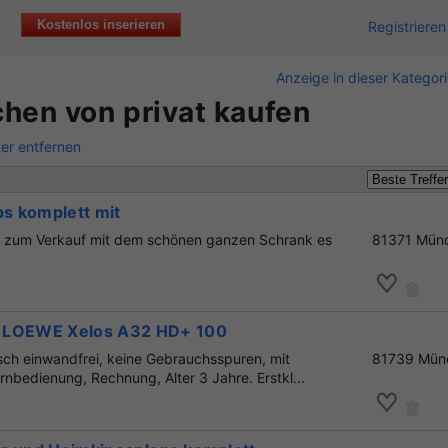
Kostenlos inserieren
Registrieren
Anzeige in dieser Kategor
hen von privat kaufen
lter entfernen
ps komplett mit
t zum Verkauf mit dem schönen ganzen Schrank es
81371 Mün
 LOEWE Xelos A32 HD+ 100
sch einwandfrei, keine Gebrauchsspuren, mit
81739 Mün
rnbedienung, Rechnung, Alter 3 Jahre. Erstkl...