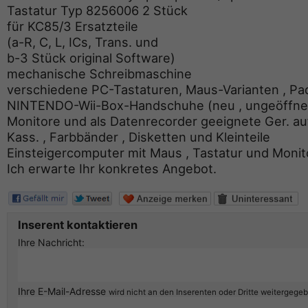
Tastatur Typ 8256006 2 Stück
für KC85/3 Ersatzteile
(a-R, C, L, ICs, Trans. und
b-3 Stück original Software)
mechanische Schreibmaschine
verschiedene PC-Tastaturen, Maus-Varianten , Pad
NINTENDO-Wii-Box-Handschuhe (neu , ungeöffne
Monitore und als Datenrecorder geeignete Ger. au
Kass. , Farbbänder , Disketten und Kleinteile
Einsteigercomputer mit Maus , Tastatur und Monito
Ich erwarte Ihr konkretes Angebot.
Inserent kontaktieren
Ihre Nachricht:
Ihre E-Mail-Adresse
wird nicht an den Inserenten oder Dritte weitergege