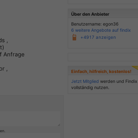
Über den Anbieter
Benutzername: egon36
6 weitere Angebote auf findix
+4917 anzeigen
s ,
t)
f Anfrage
r ,
Einfach, hilfreich, kostenlos!
Jetzt Mitglied
werden und Findix
vollständig nutzen.
ben.