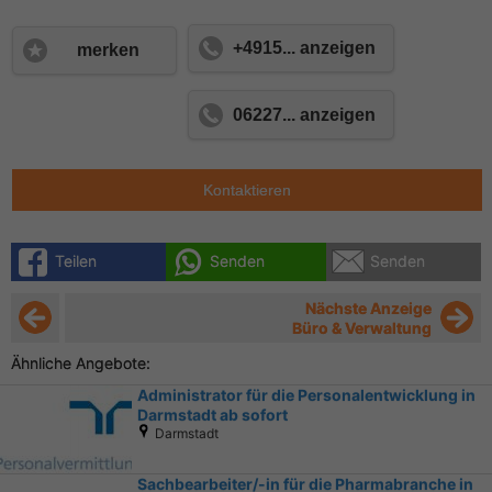
+4915... anzeigen
merken
06227... anzeigen
Kontaktieren
Teilen
Senden
Senden
Nächste Anzeige
Büro & Verwaltung
Ähnliche Angebote:
Administrator für die Personalentwicklung in
Darmstadt ab sofort
Darmstadt
Sachbearbeiter/-in für die Pharmabranche in