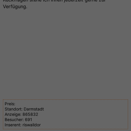
Verfügung.
Preis:
Standort:
Darmstadt
Anzeige:
865832
Besucher:
691
Inserent:
riswalldor