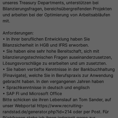
unseres Treasury Departments, unterstützen bei
Bilanzierungsfragen, bereichsübergreifenden Projekten
und arbeiten bei der Optimierung von Arbeitsabläufen
mit.
Anforderungen:
• In ihrer beruflichen Entwicklung haben Sie
Bilanzsicherheit in HGB und IFRS erworben.
• Sie haben eine sehr hohe Bereitschaft, sich mit
bilanzierungstechnischen Fragen auseinanderzusetzen,
Lösungsvorschläge zu erarbeiten und um zusetzten.
• Sie haben vertiefte Kenntnisse in der Bankbuchhaltung
(Finavigate), welche Sie in Berufspraxis zur Anwendung
gebracht haben. In den vergangenen Jahren haben
• Sprachkenntnisse in deutsch und englisch
• SAP FI und Microsoft Office
Bitte schicken sie ihren Lebenslauf an Tom Sander, auf
unser Webportal https://www.recruiting-
randstad.de/generator.php?id=214 oder per Post. Für
Rückfragen stehe ich ihnen jederzeit gerne zur