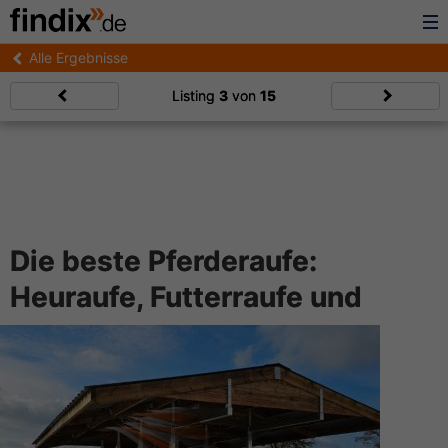
Alle Ergebnisse
Listing
3
von
15
Die beste Pferderaufe:
Heuraufe, Futterraufe und