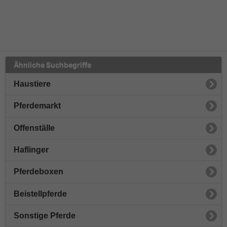
Ähnliche Suchbegriffe
Haustiere
Pferdemarkt
Offenställe
Haflinger
Pferdeboxen
Beistellpferde
Sonstige Pferde