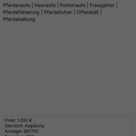
Pferderaufe | Heuraufe | Futterraufe | Fressgitter |
Pferdefütterung | Pferdefutter | Offenstall |
Pferdehaltung
Preis:
1.200 €
Standort:
Augsburg
Anzeige:
961782