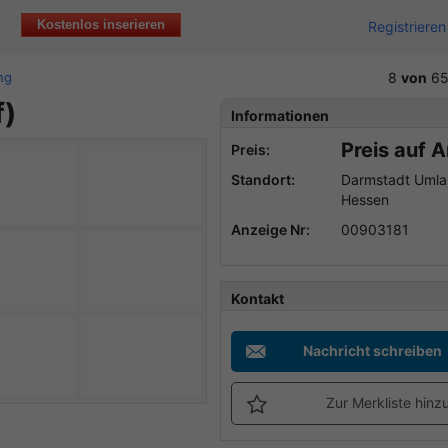
Kostenlos inserieren
Registrieren
ng
8
von
65
f)
Informationen
Preis auf 
Preis:
Standort:
Darmstadt Umla
Hessen
Anzeige Nr:
00903181
Kontakt
Nachricht schreiben
Zur Merkliste hinz