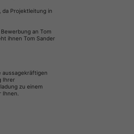
da Projektleitung in
re Bewerbung an Tom
eht ihnen Tom Sander
e aussagekräftigen
 Ihrer
nladung zu einem
r Ihnen.