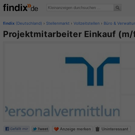
findix
(Deutschland)
›
Stellenmarkt
›
Vollzeitstellen
›
Büro & Verwaltu
Projektmitarbeiter Einkauf (m/