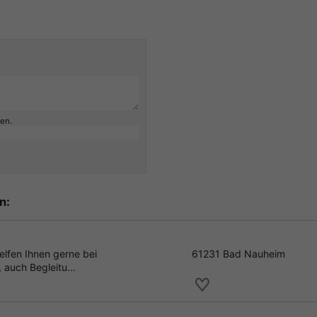
ben.
n:
elfen Ihnen gerne bei
61231 Bad Nauheim
 auch Begleitu...