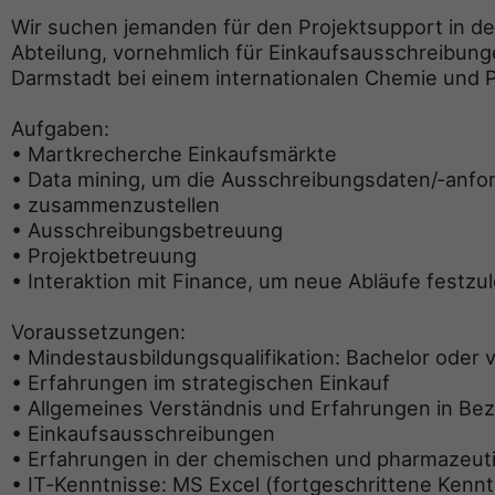
Wir suchen jemanden für den Projektsupport in d
Abteilung, vornehmlich für Einkaufsausschreibungen
Darmstadt bei einem internationalen Chemie und
Aufgaben:
• Martkrecherche Einkaufsmärkte
• Data mining, um die Ausschreibungsdaten/‐anf
• zusammenzustellen
• Ausschreibungsbetreuung
• Projektbetreuung
• Interaktion mit Finance, um neue Abläufe festzu
Voraussetzungen:
• Mindestausbildungsqualifikation: Bachelor oder 
• Erfahrungen im strategischen Einkauf
• Allgemeines Verständnis und Erfahrungen in Be
• Einkaufsausschreibungen
• Erfahrungen in der chemischen und pharmazeuti
• IT‐Kenntnisse: MS Excel (fortgeschrittene Kennt