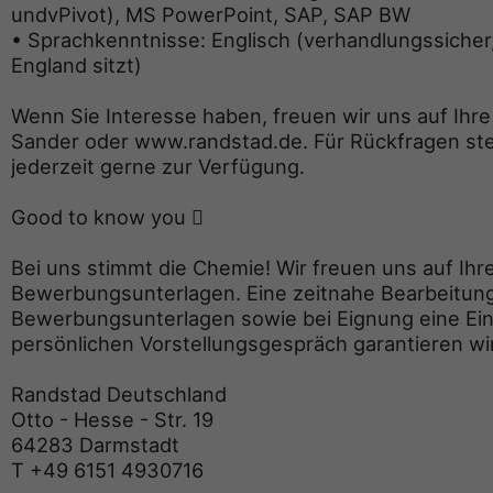
undvPivot), MS PowerPoint, SAP, SAP BW
• Sprachkenntnisse: Englisch (verhandlungssicher, 
England sitzt)
Wenn Sie Interesse haben, freuen wir uns auf Ih
Sander oder www.randstad.de. Für Rückfragen st
jederzeit gerne zur Verfügung.
Good to know you 
Bei uns stimmt die Chemie! Wir freuen uns auf Ihr
Bewerbungsunterlagen. Eine zeitnahe Bearbeitung
Bewerbungsunterlagen sowie bei Eignung eine Ei
persönlichen Vorstellungsgespräch garantieren wi
Randstad Deutschland
Otto - Hesse - Str. 19
64283 Darmstadt
T +49 6151 4930716