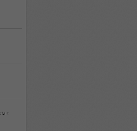
pfalz