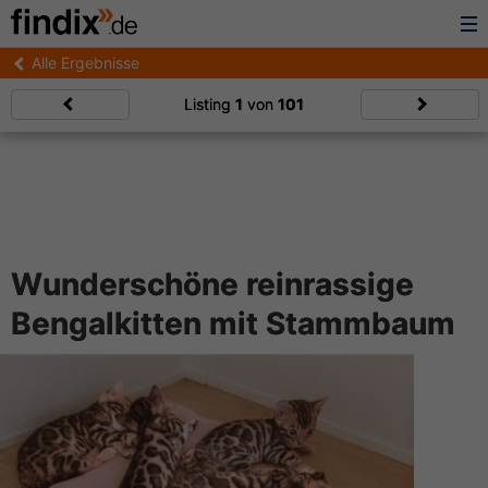
Alle Ergebnisse
Listing
1
von
101
Wunderschöne reinrassige
Bengalkitten mit Stammbaum