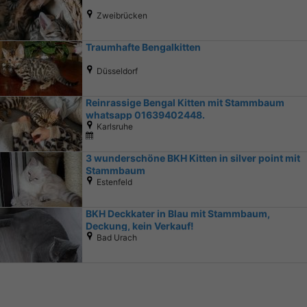
Zweibrücken
Traumhafte Bengalkitten
Düsseldorf
Reinrassige Bengal Kitten mit Stammbaum
whatsapp 01639402448.
Karlsruhe
3 wunderschöne BKH Kitten in silver point mit
Stammbaum
Estenfeld
BKH Deckkater in Blau mit Stammbaum,
Deckung, kein Verkauf!
Bad Urach