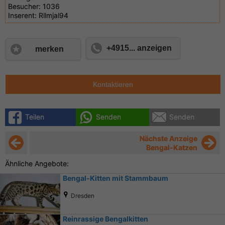
Besucher:
1036
Inserent:
Rllmjal94
+4915... anzeigen
merken
Kontaktieren
Teilen
Senden
Senden
Nächste Anzeige
Bengal-Katzen
Ähnliche Angebote:
Bengal-Kitten mit Stammbaum
Dresden
Reinrassige Bengalkitten