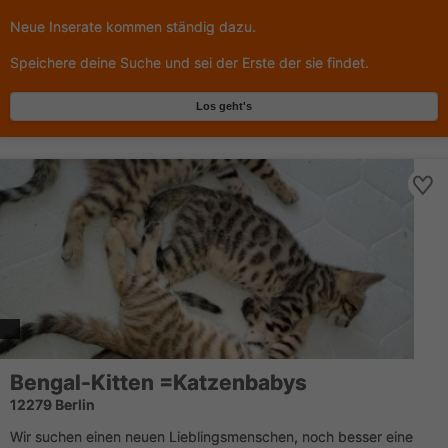
Neue Inserate kommen ständig dazu.
Speichere deine Suche und sei der Erste der sie findet.
Los geht's
Bengal-Kitten =Katzenbabys
12279 Berlin
Wir suchen einen neuen Lieblingsmenschen, noch besser eine