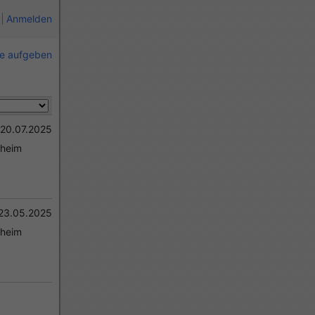
Anmelden
ie aufgeben
20.07.2025
gheim
23.05.2025
gheim