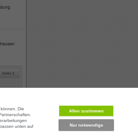
burg
nhausen
Seite 2
 können. Die
Allen zustimmen
Partnerschaften.
erarbeitungen
Nur notwendige
npassen
unten auf