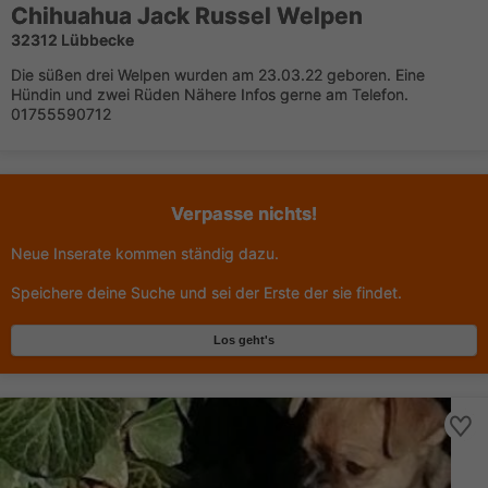
Chihuahua
Jack Russel Welpen
32312 Lübbecke
Die süßen drei Welpen wurden am 23.03.22 geboren. Eine
Hündin und zwei Rüden Nähere Infos gerne am Telefon.
01755590712
Verpasse nichts!
Neue Inserate kommen ständig dazu.
Speichere deine Suche und sei der Erste der sie findet.
Los geht's