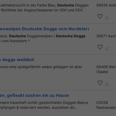
Liebhaberzucht in der Farbe Blau,
Deutsche
Doggen
56626 And
I. Richtlinie der Angeschlossenen im VDH und DDC
enwelpen
Deutsche
Dogge
vom Nordstern gelb gestr
Fotos.
Deutsche
Doggenwelpen /
Deutsche
Dogge
26871 Asch
vom Nordstern *
e
dogge
weiblich
runo eine spielgefährtin welpe getiegert ist aber
06406 Ber
(Saale)
n, gefleckt suchen ein zu Hause
 unsere traumhaft schön gezeichneten Doggen Babys
03058
fangen & reserviert werden, ausziehen dü...
Neuhausen