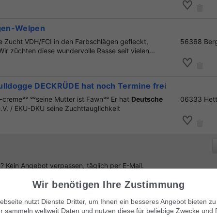
gen-Welpen
e Zucht VDH/FCI in den Farbschlägen gefleckt,
56368 Ber
ir züchten diese wundervolle Rasse seit vielen...
ulldogge DECKRÜDE hat noch Termine frei!
au-creme°° °°seine Mutter ist Fawn°° Er hat
Deutsche
06333 Hett
V. / EKU-DKU seine Zuchttauglichkeit
 Kein Angebot verpassen, täglich per E-Mail.
Wir benötigen Ihre Zustimmung
bseite nutzt Dienste Dritter, um Ihnen ein besseres Angebot bieten zu
r sammeln weltweit Daten und nutzen diese für beliebige Zwecke und 