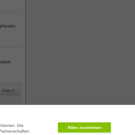
ghausen
stedt
Seite 2
 können. Die
Allen zustimmen
Partnerschaften.