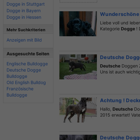
Dogge in Stuttgart
Dogge in Bayern
Wunderschöne
Dogge in Hessen
Liebe voll und leb
Kategorie
Dogge
! 
Mehr Suchkriterien
und gut
Anzeigen mit Bild
Ausgesuchte Seiten
Deutsche
Dogge
Englische Bulldogge
Deutsche
Doggen Z
Deutsche Dogge
Uns ist auch wicht
Bulldogge
gut
Old English Bulldog
Französische
Bulldogge
Achtung ! Deck
Hallo,
Deutsche
Dog
2015 erwartet! Vat
0
Deutsche
Dogge