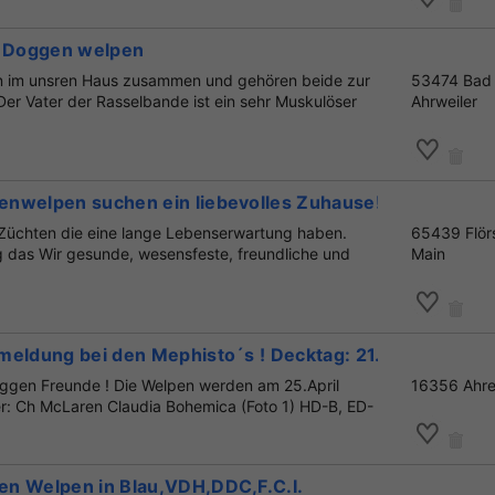
 Doggen welpen
en im unsren Haus zusammen und gehören beide zur
53474 Bad
Der Vater der Rasselbande ist ein sehr Muskulöser
Ahrweiler
nwelpen suchen ein liebevolles Zuhause!
üchten die eine lange Lebenserwartung haben.
65439 Flör
ig das Wir gesunde, wesensfeste, freundliche und
Main
meldung bei den Mephisto´s ! Decktag: 21.02.2015 !
gen Freunde ! Die Welpen werden am 25.April
16356 Ahre
er: Ch McLaren Claudia Bohemica (Foto 1) HD-B, ED-
n Welpen in Blau,VDH,DDC,F.C.I.